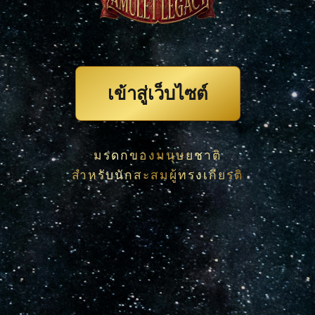
เข้าสู่เว็บไซต์
มรดกของมนุษยชาติ
สำหรับนักสะสมผู้ทรงเกียรติ